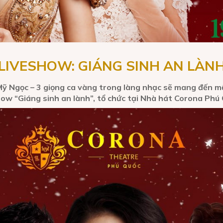
LIVESHOW: GIÁNG SINH AN LÀN
ỹ Ngọc – 3 giọng ca vàng trong làng nhạc sẽ mang đến mộ
ow “Giáng sinh an lành”, tổ chức tại Nhà hát Corona Phú