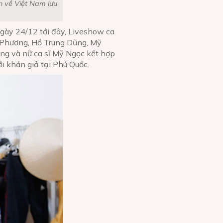
n về Việt Nam lưu
ngày 24/12 tới đây, Liveshow ca
u Phương, Hồ Trung Dũng, Mỹ
ng và nữ ca sĩ Mỹ Ngọc kết hợp
 khán giả tại Phú Quốc.