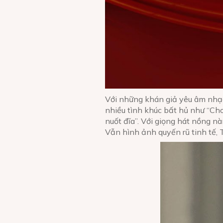
Với những khán giả yêu âm nhạc
nhiều tình khúc bất hủ như “Cho 
nuốt đĩa”. Với giọng hát nồng n
Vẫn hình ảnh quyến rũ tinh tế,