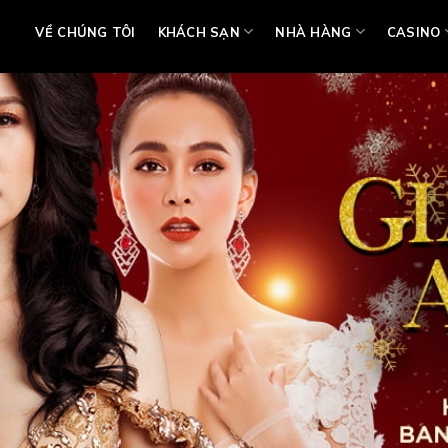
VỀ CHÚNG TÔI
KHÁCH SẠN
NHÀ HÀNG
CASINO