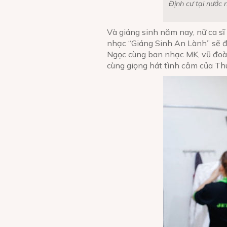
Định cư tại nước
Và giáng sinh năm nay, nữ ca sĩ
nhạc “Giáng Sinh An Lành” sẽ đ
Ngọc cùng ban nhạc MK, vũ đoàn
cùng giọng hát tình cảm của T