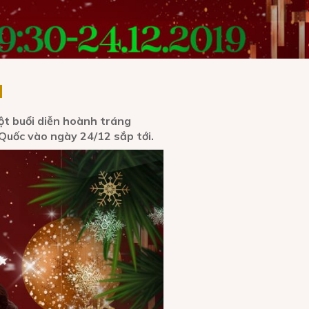
H
t buổi diễn hoành tráng
 Quốc vào ngày 24/12 sắp tới.