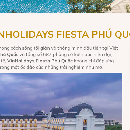
NHOLIDAYS FIESTA PHÚ Q
ong cách sống tối giản và thông minh đầu tiên tại Việt
Phú Quốc
và tổng số 687 phòng có kiến trúc hiện đại,
 tế,
VinHolidays Fiesta Phú Quốc
không chỉ đáp ứng
 trong một ốc đảo của những trải nghiệm như mơ.