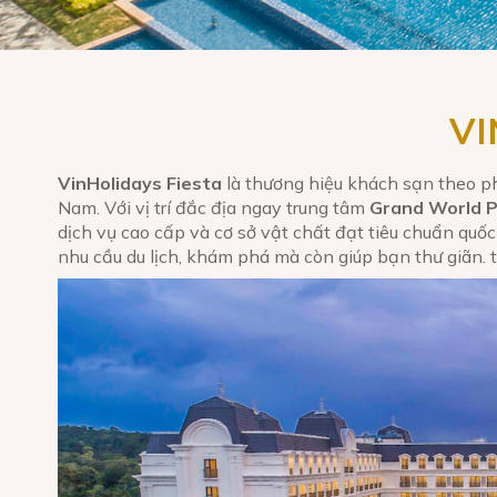
VI
VinHolidays Fiesta
là thương hiệu khách sạn theo ph
Nam. Với vị trí đắc địa ngay trung tâm
Grand World 
dịch vụ cao cấp và cơ sở vật chất đạt tiêu chuẩn quốc
nhu cầu du lịch, khám phá mà còn giúp bạn thư giãn.