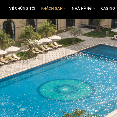
VỀ CHÚNG TÔI
KHÁCH SẠN
NHÀ HÀNG
CASINO