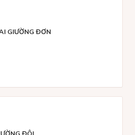
AI GIƯỜNG ĐƠN
IƯỜNG ĐÔI