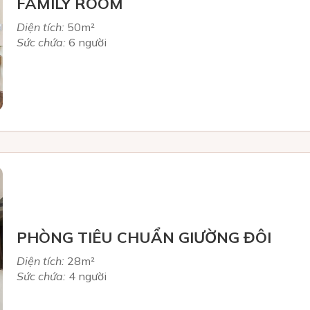
FAMILY ROOM
Diện tích:
50m²
Sức chứa:
6 người
PHÒNG TIÊU CHUẨN GIƯỜNG ĐÔI
Diện tích:
28m²
Sức chứa:
4 người