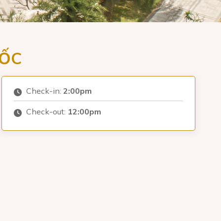
UỐC
Check-in:
2:00pm
Check-out:
12:00pm