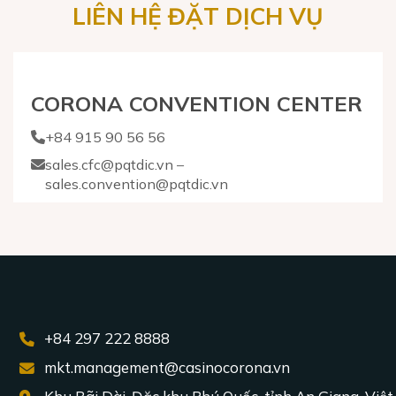
LIÊN HỆ ĐẶT DỊCH VỤ
CORONA CONVENTION CENTER
+84 915 90 56 56
sales.cfc@pqtdic.vn
–
sales.convention@pqtdic.vn
+84 297 222 8888
mkt.management@casinocorona.vn