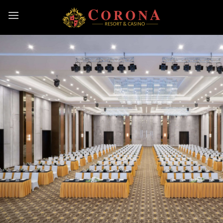
Skip
to
content