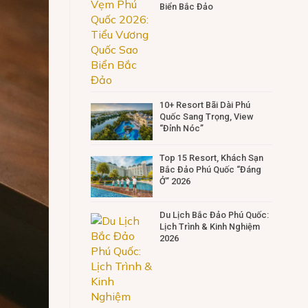
Biển Bắc Đảo
10+ Resort Bãi Dài Phú
Quốc Sang Trọng, View
“Đỉnh Nóc”
Top 15 Resort, Khách Sạn
Bắc Đảo Phú Quốc “Đáng
Ở” 2026
Du Lịch Bắc Đảo Phú Quốc:
Lịch Trình & Kinh Nghiệm
2026