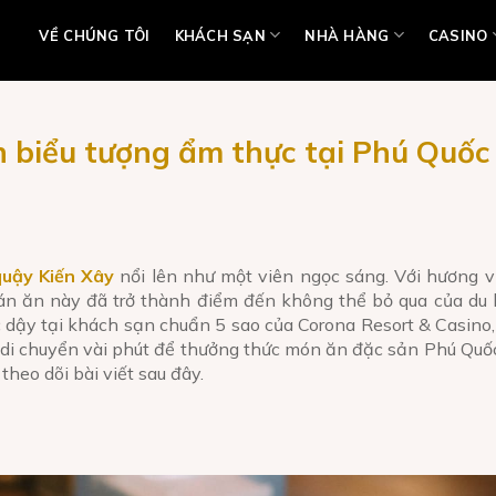
VỀ CHÚNG TÔI
KHÁCH SẠN
NHÀ HÀNG
CASINO
h biểu tượng ẩm thực tại Phú Quốc
quậy Kiến Xây
nổi lên như một viên ngọc sáng. Với hương v
uán ăn này đã trở thành điểm đến không thể bỏ qua của du
c dậy tại khách sạn chuẩn 5 sao của Corona Resort & Casino
 di chuyển vài phút để thưởng thức món ăn đặc sản Phú Quố
heo dõi bài viết sau đây.