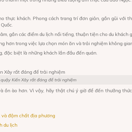
ho thực khách. Phong cách trang trí đơn giản, gần gũi với t
 Quốc.
tâm, gần các điểm du lịch nổi tiếng, thuận tiện cho du khách
ng hơn trong việc lựa chọn món ăn và trải nghiệm không gia
g, đặc biệt là những khách lần đầu đến quán.
quậy Kiến Xây rất đáng để trải nghiệm
à ồn ào hơn. Vì vậy, hãy thật chú ý giờ để đến thưởng th
 và đậm chất địa phương
 du lịch