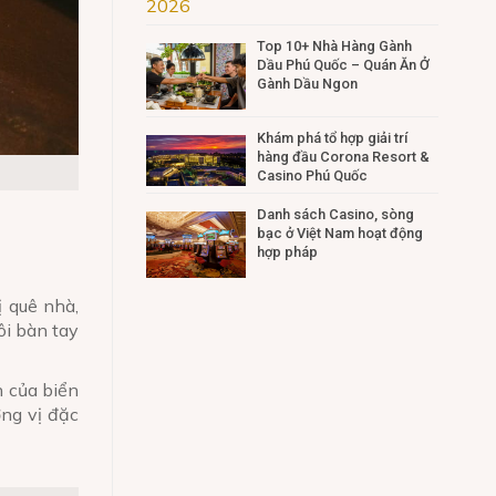
Top 10+ Nhà Hàng Gành
Dầu Phú Quốc – Quán Ăn Ở
Gành Dầu Ngon
Khám phá tổ hợp giải trí
hàng đầu Corona Resort &
Casino Phú Quốc
Danh sách Casino, sòng
bạc ở Việt Nam hoạt động
hợp pháp
 quê nhà,
ôi bàn tay
n của biển
ơng vị đặc