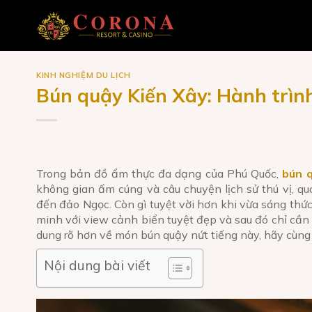
Skip
to
content
KINH NGHIỆM DU LỊCH
Bún quậy Kiến Xây: Hành trìn
Trong bản đồ ẩm thực đa dạng của Phú Quốc,
bún 
không gian ấm cúng và câu chuyện lịch sử thú vị, q
đến đảo Ngọc. Còn gì tuyệt vời hơn khi vừa sáng thứ
minh với view cảnh biển tuyệt đẹp và sau đó chỉ cần
dung rõ hơn về món bún quậy nứt tiếng này, hãy cùng t
Nội dung bài viết