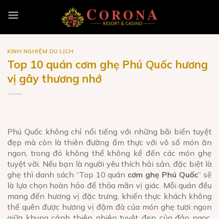
Skip
to
content
KINH NGHIỆM DU LỊCH
Top 10 quán cơm ghẹ Phú Quốc hương
vị gây thương nhớ
Phú Quốc không chỉ nổi tiếng với những bãi biển tuyệt
đẹp mà còn là thiên đường ẩm thực với vô số món ăn
ngon, trong đó không thể không kể đến các món ghẹ
tuyệt vời. Nếu bạn là người yêu thích hải sản, đặc biệt là
ghẹ thì danh sách “Top 10 quán
cơm ghẹ Phú Quốc
” sẽ
là lựa chọn hoàn hảo để thỏa mãn vị giác. Mỗi quán đều
mang đến hương vị đặc trưng, khiến thực khách không
thể quên được hương vị đậm đà của món ghẹ tươi ngon
giữa khung cảnh thiên nhiên tuyệt đẹp của đảo ngọc.