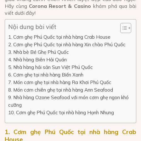
Hãy cùng
Corona Resort & Casino
khám phá qua bài
viết dưới đây!
Nội dung bài viết
1. Cơm ghẹ Phú Quốc tại nhà hàng Crab House
2. Cơm ghẹ Phú Quốc tại nhà hàng Xin chào Phú Quốc
3. Nhà bè Bé Ghẹ Phú Quốc
4. Nhà hàng Biên Hải Quán
5. Nhà hàng hải sản Sun Việt Phú Quốc
6. Cơm ghẹ tại nhà hàng Biển Xanh
7. Món cơm ghẹ tại nhà hàng Ra Khơi Phú Quốc
8. Món cơm chiên ghẹ tại nhà hàng Ann Seafood
9. Nhà hàng Ozone Seafood với món cơm ghẹ ngon khó
cưỡng
10. Cơm ghẹ Phú Quốc tại nhà hàng Hạnh Nhung
1. Cơm ghẹ Phú Quốc tại nhà hàng Crab
House