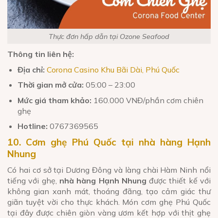
Thực đơn hấp dẫn tại Ozone Seafood
Thông tin liên hệ:
Địa chỉ:
Corona Casino Khu Bãi Dài, Phú Quốc
Thời gian mở cửa:
05:00 – 23:00
Mức giá tham khảo:
160.000 VNĐ/phần cơm chiên
ghẹ
Hotline:
0767369565
10. Cơm ghẹ Phú Quốc tại nhà hàng Hạnh
Nhung
Có hai cơ sở tại Dương Đông và làng chài Hàm Ninh nổi
tiếng với ghẹ,
nhà hàng Hạnh Nhung
được thiết kế với
không gian xanh mát, thoáng đãng, tạo cảm giác thư
giãn tuyệt vời cho thực khách. Món cơm ghẹ Phú Quốc
tại đây được chiên giòn vàng ươm kết hợp với thịt ghẹ