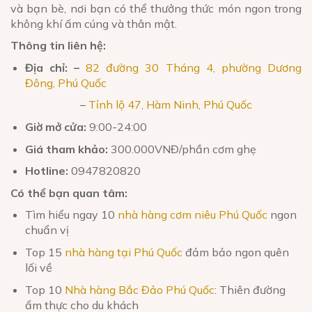
và bạn bè, nơi bạn có thể thưởng thức món ngon trong
không khí ấm cúng và thân mật.
Thông tin liên hệ:
Địa chỉ: –
82 đường 30 Tháng 4, phường Dương
Đông, Phú Quốc
–
Tỉnh lộ 47, Hàm Ninh, Phú Quốc
Giờ mở cửa:
9:00-24:00
Giá tham khảo:
300.000VNĐ/phần cơm ghẹ
Hotline:
0947820820
Có thể bạn quan tâm:
Tìm hiểu ngay 10
nhà hàng cơm niêu Phú Quốc
ngon
chuẩn vị
Top 15
nhà hàng tại Phú Quốc
đảm bảo ngon quên
lối về
Top 10
Nhà hàng Bắc Đảo Phú Quốc
: Thiên đường
ẩm thực cho du khách