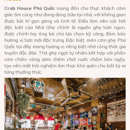
Crab House Phú Quốc
mang đến cho thực khách cảm
giác ấm cúng như đang dùng bữa tại nhà, với không gian
được bài trí gọn gàng và tinh tế. Điều làm nên sức hút
đặc biệt của Nhà Ghẹ chính là nguồn ghẹ tươi ngon,
được chính tay ông bà chủ lựa chọn kỹ càng, đảm bảo
hương vị tươi mới đặc trưng. Đặc biệt, món cơm ghẹ Phú
Quốc tại đây mang hương vị riêng biệt nhờ công thức gia
truyền độc đáo. Thịt ghẹ ngọt tự nhiên kết hợp với phần
cơm chiên vàng ươm, thêm chút nước chấm béo ngậy,
tạo nên một trải nghiệm ẩm thực khó quên cho bất kỳ ai
từng thưởng thức.