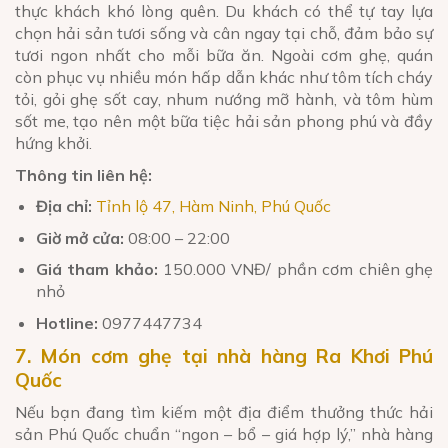
thực khách khó lòng quên. Du khách có thể tự tay lựa
chọn hải sản tươi sống và cân ngay tại chỗ, đảm bảo sự
tươi ngon nhất cho mỗi bữa ăn. Ngoài cơm ghẹ, quán
còn phục vụ nhiều món hấp dẫn khác như tôm tích cháy
tỏi, gỏi ghẹ sốt cay, nhum nướng mỡ hành, và tôm hùm
sốt me, tạo nên một bữa tiệc hải sản phong phú và đầy
hứng khởi.
Thông tin liên hệ:
Địa chỉ:
Tỉnh lộ 47, Hàm Ninh, Phú Quốc
Giờ mở cửa:
08:00 – 22:00
Giá tham khảo:
150.000 VNĐ/ phần cơm chiên ghẹ
nhỏ
Hotline:
0977447734
7. Món cơm ghẹ tại nhà hàng Ra Khơi Phú
Quốc
Nếu bạn đang tìm kiếm một địa điểm thưởng thức hải
sản Phú Quốc chuẩn “ngon – bổ – giá hợp lý,” nhà hàng