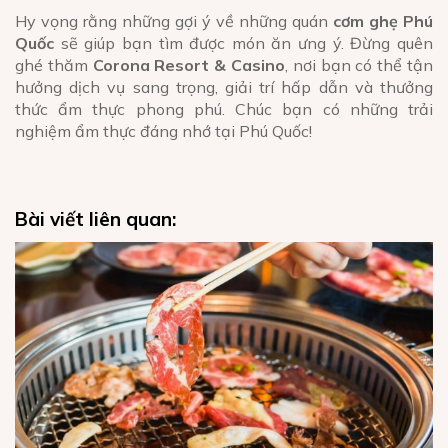
Hy vọng rằng những gợi ý về những quán
cơm ghẹ Phú
Quốc
sẽ giúp bạn tìm được món ăn ưng ý. Đừng quên
ghé thăm
Corona Resort & Casino
, nơi bạn có thể tận
hưởng dịch vụ sang trọng, giải trí hấp dẫn và thưởng
thức ẩm thực phong phú. Chúc bạn có những trải
nghiệm ẩm thực đáng nhớ tại Phú Quốc!
Bài viết liên quan: