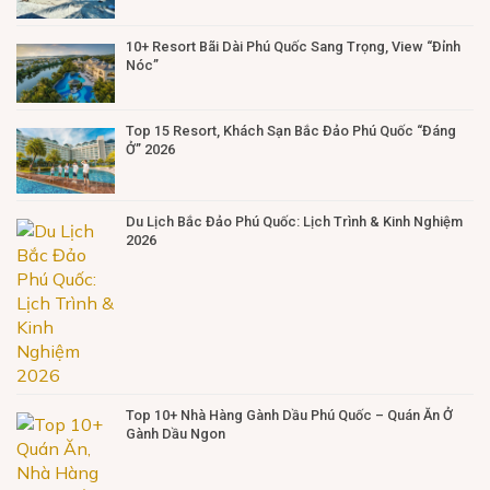
10+ Resort Bãi Dài Phú Quốc Sang Trọng, View “Đỉnh
Nóc”
Top 15 Resort, Khách Sạn Bắc Đảo Phú Quốc “Đáng
Ở” 2026
Du Lịch Bắc Đảo Phú Quốc: Lịch Trình & Kinh Nghiệm
2026
Top 10+ Nhà Hàng Gành Dầu Phú Quốc – Quán Ăn Ở
Gành Dầu Ngon