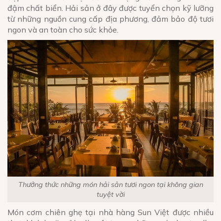
đậm chất biển. Hải sản ở đây được tuyển chọn kỹ lưỡng
từ những nguồn cung cấp địa phương, đảm bảo độ tươi
ngon và an toàn cho sức khỏe.
Thưởng thức những món hải sản tươi ngon tại không gian
tuyệt vời
Món cơm chiên ghẹ tại nhà hàng Sun Việt được nhiều