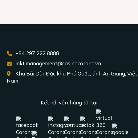
+84 297 222 8888
mkt.management@casinocorona.vn
Khu Bãi Dài, Đặc khu Phú Quốc, tỉnh An Giang, Việt
Nam
Kết nối với chúng tôi tại