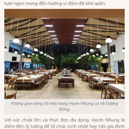
tươi ngon mang đến hương vị đậm đà khó quên.
Không gian rộng rãi nhà hàng Hạnh Nhung cơ sở Dương
Đông
Với sức chứa lớn và thực đơn đa dạng, Hạnh Nhung là
điểm đến lý tưởng để tổ chức sinh nhật hay tiệc gia đình