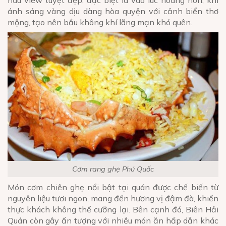
ánh sáng vàng dịu dàng hòa quyện với cảnh biển thơ
mộng, tạo nên bầu không khí lãng mạn khó quên.
Cơm rang ghẹ Phú Quốc
Món cơm chiên ghẹ nổi bật tại quán được chế biến từ
nguyên liệu tươi ngon, mang đến hương vị đậm đà, khiến
thực khách không thể cưỡng lại. Bên cạnh đó, Biên Hải
Quán còn gây ấn tượng với nhiều món ăn hấp dẫn khác