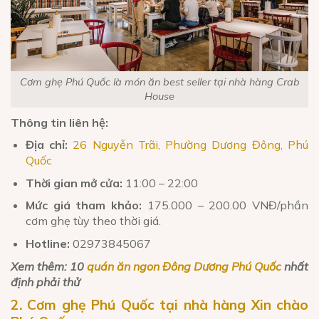
Cơm ghẹ Phú Quốc là món ăn best seller tại nhà hàng Crab
House
Thông tin liên hệ:
Địa chỉ:
26 Nguyễn Trãi, Phường Dương Đông, Phú
Quốc
Thời gian mở cửa:
11:00 – 22:00
Mức giá tham khảo:
175.000 – 200.00 VNĐ/phần
cơm ghẹ tùy theo thời giá.
Hotline:
02973845067
Xem thêm: 10
quán ăn ngon Đông Dương Phú Quốc
nhất
định phải thử
2. Cơm ghẹ Phú Quốc tại nhà hàng Xin chào