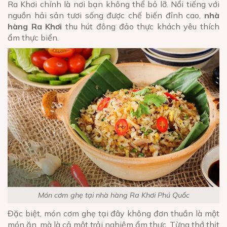
Ra Khơi chính là nơi bạn không thể bỏ lỡ. Nổi tiếng với
nguồn hải sản tươi sống được chế biến đỉnh cao,
nhà
hàng Ra Khơi
thu hút đông đảo thực khách yêu thích
ẩm thực biển.
Món cơm ghẹ tại nhà hàng Ra Khơi Phú Quốc
Đặc biệt, món cơm ghẹ tại đây không đơn thuần là một
món ăn, mà là cả một trải nghiệm ẩm thực. Từng thớ thịt