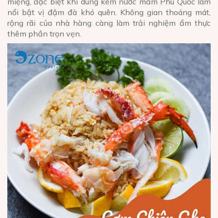
miệng, đặc biệt khi dùng kèm nước mắm Phú Quốc làm
nổi bật vị đậm đà khó quên. Không gian thoáng mát,
rộng rãi của nhà hàng càng làm trải nghiệm ẩm thực
thêm phần trọn vẹn.