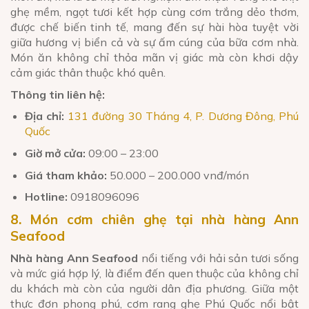
ghẹ mềm, ngọt tươi kết hợp cùng cơm trắng dẻo thơm,
được chế biến tinh tế, mang đến sự hài hòa tuyệt vời
giữa hương vị biển cả và sự ấm cúng của bữa cơm nhà.
Món ăn không chỉ thỏa mãn vị giác mà còn khơi dậy
cảm giác thân thuộc khó quên.
Thông tin liên hệ:
Địa chỉ:
131 đường 30 Tháng 4, P. Dương Đông, Phú
Quốc
Giờ mở cửa:
09:00 – 23:00
Giá tham khảo:
50.000 – 200.000 vnđ/món
Hotline:
0918096096
8. Món cơm chiên ghẹ tại nhà hàng Ann
Seafood
Nhà hàng Ann Seafood
nổi tiếng với hải sản tươi sống
và mức giá hợp lý, là điểm đến quen thuộc của không chỉ
du khách mà còn của người dân địa phương. Giữa một
thực đơn phong phú, cơm rang ghẹ Phú Quốc nổi bật