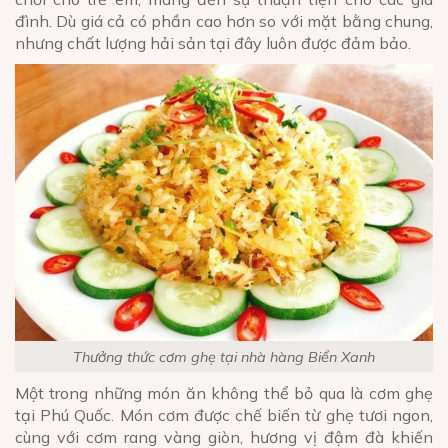
đình. Dù giá cả có phần cao hơn so với mặt bằng chung,
nhưng chất lượng hải sản tại đây luôn được đảm bảo.
Thưởng thức cơm ghẹ tại nhà hàng Biển Xanh
Một trong những món ăn không thể bỏ qua là cơm ghẹ
tại Phú Quốc. Món cơm được chế biến từ ghẹ tươi ngon,
cùng với cơm rang vàng giòn, hương vị đậm đà khiến