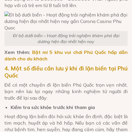
hợp với cả trẻ em từ 8 tuổi trở lên.
ĐI bộ dưới biển – Hoạt động trải nghiệm khám phá đại
dương hiện đại nhất hiện nay
Xem thêm:
Bật mí 5 khu vui chơi Phú Quốc hấp dẫn
dành cho du khách
4. Một số điều cần lưu ý khi đi lặn biển tại Phú
Quốc
Để có một chuyến đi lặn biển Phú Quốc trọn vẹn nhất,
bạn nên lưu lại ngay những kinh nghiệm từ người đi
trước để lại sau đây:
Kiểm tra sức khỏe trước khi tham gia
Hoạt động lặn biển đòi hỏi sức khỏe ổn định, đặc biệt là
tim mạch, huyết áp và hô hấp. Nếu bạn có các vấn đề
như bệnh tim, hen suyễn, hay đang cảm cúm, hãy tham