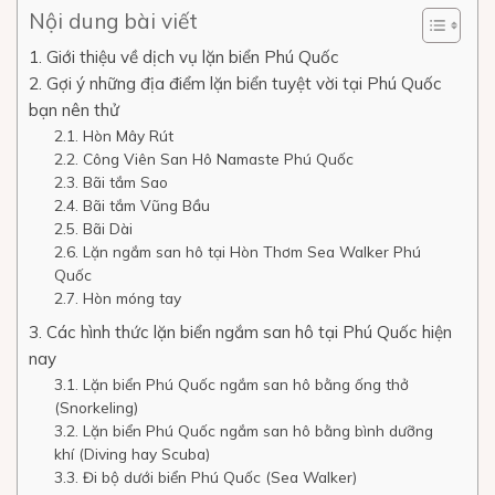
Nội dung bài viết
1. Giới thiệu về dịch vụ lặn biển Phú Quốc
2. Gợi ý những địa điểm lặn biển tuyệt vời tại Phú Quốc
bạn nên thử
2.1. Hòn Mây Rút
2.2. Công Viên San Hô Namaste Phú Quốc
2.3. Bãi tắm Sao
2.4. Bãi tắm Vũng Bầu
2.5. Bãi Dài
2.6. Lặn ngắm san hô tại Hòn Thơm Sea Walker Phú
Quốc
2.7. Hòn móng tay
3. Các hình thức lặn biển ngắm san hô tại Phú Quốc hiện
nay
3.1. Lặn biển Phú Quốc ngắm san hô bằng ống thở
(Snorkeling)
3.2. Lặn biển Phú Quốc ngắm san hô bằng bình dưỡng
khí (Diving hay Scuba)
3.3. Đi bộ dưới biển Phú Quốc (Sea Walker)