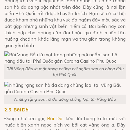
những khu vực ít người biết đến nhưng lại có hệ thống
san hô đa dạng bậc nhất trên đảo. Đây cũng là nơi lặn
biển Phú Quốc rất được khuyến khích. Bạn sẽ có cơ hội
được khám phá những khu vực đá ngầm đầy màu sắc và
bắt gặp những sinh vật biển hiếm có. Bãi biển này còn
thích hợp cho những cặp đôi hoặc gia đình muốn tận
hưởng khoảnh khắc lãng mạn và thư giãn trong không
gian yên bình.
Bãi Vũng Bầu là một trong những nơi ngắm san hô hàng đầu
tại Phú Quốc
Những rặng san hô đa dạng chủng loại tại Vũng Bầu
2.5. Bãi Dài
Đúng như tên gọi,
Bãi Dài
kéo dài hàng ki-lô-mét với
nước biển xanh ngọc bích và bãi cát vàng óng ả. Đây