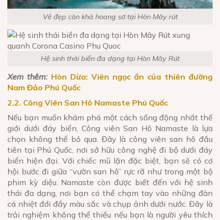
Vẻ đẹp còn khá hoang sơ tại Hòn Mây rút
Hệ sinh thái biển đa dạng tại Hòn Mây Rút
Xem thêm:
Hòn Dừa: Viên ngọc ẩn của thiên đường
Nam Đảo Phú Quốc
2.2. Công Viên San Hô Namaste Phú Quốc
Nếu bạn muốn khám phá một cách sống động nhất thế
giới dưới đáy biển, Công viên San Hô Namaste là lựa
chọn không thể bỏ qua. Đây là công viên san hô đầu
tiên tại Phú Quốc, nơi sở hữu công nghệ đi bộ dưới đáy
biển hiện đại. Với chiếc mũ lặn đặc biệt, bạn sẽ có cơ
hội bước đi giữa “vườn san hô” rực rỡ như trong một bộ
phim kỳ diệu. Namaste còn được biết đến với hệ sinh
thái đa dạng, nơi bạn có thể chạm tay vào những đàn
cá nhiệt đới đầy màu sắc và chụp ảnh dưới nước. Đây là
trải nghiệm không thể thiếu nếu bạn là người yêu thích