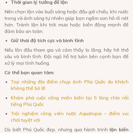
Thời gian lý tưởng để lặn
Nên chọn lặn vào buổi sáng hoặc đầu giờ chiều, khi nước
trong và ánh sáng tự nhiên giúp bạn ngắm san hô rõ nét
hơn. Tránh lặn khi trời mưa hoặc biển động mạnh để
đảm bảo an toàn.
Giữ thái độ tích cực và bình tĩnh
Nếu lần đầu tham gia và cảm thấy lo lắng, hãy hít thở
sâu và bình tĩnh. Đội ngũ hỗ trợ luôn bên cạnh bạn để
xử lý mọi tình huống.
Có thể bạn quan tâm:
Top những địa điểm chụp ảnh Phú Quốc du khách
không thể bỏ lỡ
Khám phá cuộc sống miền biển tại 5 làng chài nổi
tiếng Phú Quốc
Trải nghiệm công viên nước Aquatopia – điểm vui
chơi tuyệt vời
Dù biết Phú Quốc đẹp, nhưng qua hành trình
lặn biển