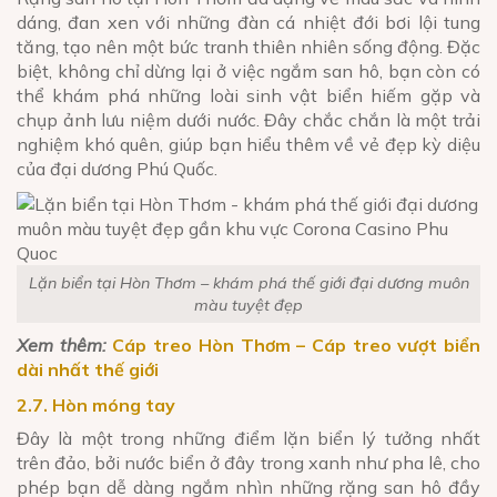
dáng, đan xen với những đàn cá nhiệt đới bơi lội tung
tăng, tạo nên một bức tranh thiên nhiên sống động. Đặc
biệt, không chỉ dừng lại ở việc ngắm san hô, bạn còn có
thể khám phá những loài sinh vật biển hiếm gặp và
chụp ảnh lưu niệm dưới nước. Đây chắc chắn là một trải
nghiệm khó quên, giúp bạn hiểu thêm về vẻ đẹp kỳ diệu
của đại dương Phú Quốc.
Lặn biển tại Hòn Thơm – khám phá thế giới đại dương muôn
màu tuyệt đẹp
Xem thêm:
Cáp treo Hòn Thơm – Cáp treo vượt biển
dài nhất thế giới
2.7. Hòn móng tay
Đây là một trong những điểm lặn biển lý tưởng nhất
trên đảo, bởi nước biển ở đây trong xanh như pha lê, cho
phép bạn dễ dàng ngắm nhìn những rặng san hô đầy