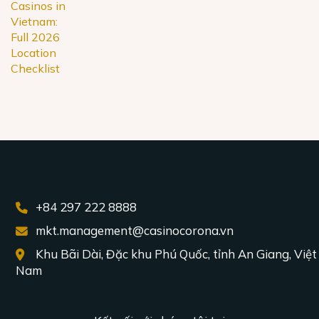
+84 297 222 8888
mkt.management@casinocorona.vn
Khu Bãi Dài, Đặc khu Phú Quốc, tỉnh An Giang, Việt
Nam