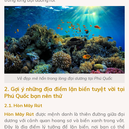
trong lòng đại dương rồi.
Vẻ đẹp mê hồn trong lòng đại dương tại Phú Quốc
2. Gợi ý những địa điểm lặn biển tuyệt vời tại
Phú Quốc bạn nên thử
2.1. Hòn Mây Rút
Hòn Mây Rút
được mệnh danh là thiên đường giữa đại
dương với cảnh quan hoang sơ và biển xanh trong vắt.
Đây là địa điểm lý tưởng để lặn biển, nơi bạn có thể