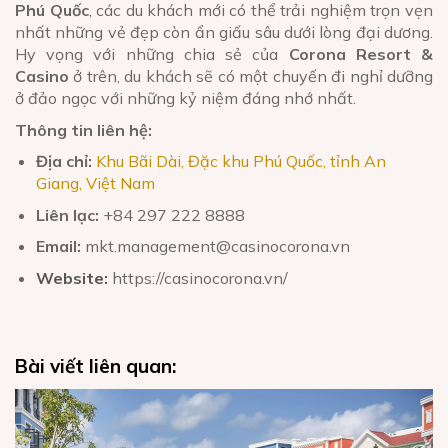
Phú Quốc
, các du khách mới có thể trải nghiệm trọn vẹn
nhất những vẻ đẹp còn ẩn giấu sâu dưới lòng đại dương.
Hy vọng với những chia sẻ của
Corona Resort &
Casino
ở trên, du khách sẽ có một chuyến đi nghỉ dưỡng
ở đảo ngọc với những kỷ niệm đáng nhớ nhất.
Thông tin liên hệ:
Địa chỉ:
Khu Bãi Dài, Đặc khu Phú Quốc, tỉnh An
Giang, Việt Nam
Liên lạc:
+84 297 222 8888
Email:
mkt.management@casinocorona.vn
Website:
https://casinocorona.vn/
Bài viết liên quan: