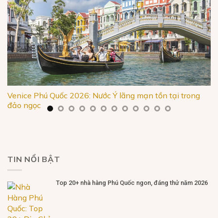
Venice Phú Quốc 2026: Nước Ý lãng mạn tồn tại trong
đảo ngọc
TIN NỔI BẬT
Top 20+ nhà hàng Phú Quốc ngon, đáng thử năm 2026