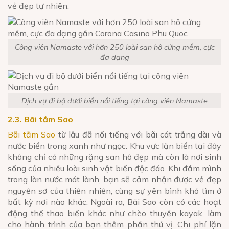
vẻ đẹp tự nhiên.
Công viên Namaste với hơn 250 loài san hô cứng mềm, cực
đa dạng
Dịch vụ đi bộ dưới biển nổi tiếng tại công viên Namaste
2.3. Bãi tắm Sao
Bãi tắm Sao
từ lâu đã nổi tiếng với bãi cát trắng dài và
nước biển trong xanh như ngọc. Khu vực lặn biển tại đây
không chỉ có những rặng san hô đẹp mà còn là nơi sinh
sống của nhiều loài sinh vật biển độc đáo. Khi đắm mình
trong làn nước mát lành, bạn sẽ cảm nhận được vẻ đẹp
nguyên sơ của thiên nhiên, cùng sự yên bình khó tìm ở
bất kỳ nơi nào khác. Ngoài ra, Bãi Sao còn có các hoạt
động thể thao biển khác như chèo thuyền kayak, làm
cho hành trình của bạn thêm phần thú vị. Chi phí lặn