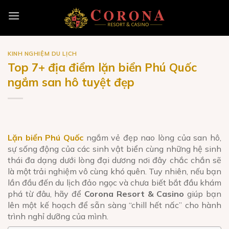
Skip
to
content
KINH NGHIỆM DU LỊCH
Top 7+ địa điểm lặn biển Phú Quốc
ngắm san hô tuyệt đẹp
Lặn biển Phú Quốc
ngắm vẻ đẹp nao lòng của san hô,
sự sống động của các sinh vật biển cùng những hệ sinh
thái đa dạng dưới lòng đại dương nơi đây chắc chắn sẽ
là một trải nghiệm vô cùng khó quên. Tuy nhiên, nếu bạn
lần đầu đến du lịch đảo ngọc và chưa biết bắt đầu khám
phá từ đâu, hãy để
Corona Resort & Casino
giúp bạn
lên một kế hoạch để sẵn sàng “chill hết nấc” cho hành
trình nghỉ dưỡng của mình.