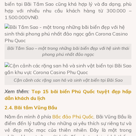
biển tại Bãi Tắm Sao cũng khá hợp lý và đa dạng, phù
hợp với nhiều nhu cầu khách hàng từ 300.000 –
1.500.000VNĐ.
Bãi Tắm Sao – một trong những bãi biển đẹp với hệ sinh thái
phong phú nhất đảo ngọc
Cận cảnh các rặng san hô và sinh vật biển tại Bãi Sao
Xem thêm:
Top 15 bãi biển Phú Quốc tuyệt đẹp hấp
dẫn khách du lịch
2.4. Bãi tắm Vũng Bầu
Nằm ẩn mình ở phía
Bắc đảo Phú Quốc
, Bãi Vũng Bầu là
điểm đến lý tưởng cho những ai yêu thích sự riêng tư và
vẻ đẹp mộc mạc của thiên nhiên. Đây là một trong