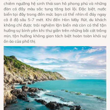
chiêm ngưỡng hệ sinh thái san hô phong phú và những
đàn cá đầy màu sắc tung tăng bơi lội. Đặc biệt, nước
biển tại đây trong đến mức bạn có thể nhìn rõ đáy ngay
cả ở độ sâu 5-7 mét. Khi đến Hòn Mây Rút, du khách
không chỉ được trải nghiệm lặn biển mà còn có thể tận
hưởng sự bình yên khi thư giãn trên những bãi cát trắng
mịn, tận hưởng không gian tách biệt hoàn toàn khỏi sự
ồn ào của phố thị.