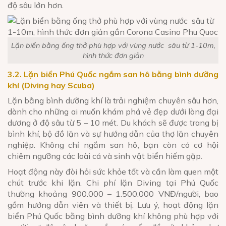
độ sâu lớn hơn.
Lặn biển bằng ống thở phù hợp với vùng nước sâu từ 1-10m,
hình thức đơn giản
3.2. Lặn biển Phú Quốc ngắm san hô bằng bình dưỡng
khí (Diving hay Scuba)
Lặn bằng bình dưỡng khí là trải nghiệm chuyên sâu hơn,
dành cho những ai muốn khám phá vẻ đẹp dưới lòng đại
dương ở độ sâu từ 5 – 10 mét. Du khách sẽ được trang bị
bình khí, bộ đồ lặn và sự hướng dẫn của thợ lặn chuyên
nghiệp. Không chỉ ngắm san hô, bạn còn có cơ hội
chiêm ngưỡng các loài cá và sinh vật biển hiếm gặp.
Hoạt động này đòi hỏi sức khỏe tốt và cần làm quen một
chút trước khi lặn. Chi phí lặn Diving tại Phú Quốc
thường khoảng 900.000 – 1.500.000 VNĐ/người, bao
gồm hướng dẫn viên và thiết bị. Lưu ý, hoạt động lặn
biển Phú Quốc bằng bình dưỡng khí không phù hợp với