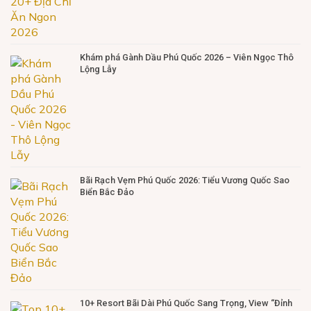
Khám phá Gành Dầu Phú Quốc 2026 – Viên Ngọc Thô
Lộng Lẫy
Bãi Rạch Vẹm Phú Quốc 2026: Tiểu Vương Quốc Sao
Biển Bắc Đảo
10+ Resort Bãi Dài Phú Quốc Sang Trọng, View “Đỉnh