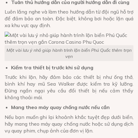
Tuân thủ hướng dẫn của người hướng dẫn đi cùng
Luôn lắng nghe và làm theo hướng dẫn từ đội ngũ hỗ trợ
để đảm bảo an toàn. Đặc biệt, không bơi hoặc lặn quá
xa khu vực quy định.
Một vài lưu ý nhỏ giúp hành trình lặn biển Phú Quốc thêm trọn
vẹn
Kiểm tra thiết bị trước khi sử dụng
Trước khi lặn, hãy đảm bảo các thiết bị như ống thở,
bình khí hay mũ Sea Walker được kiểm tra kỹ lưỡng.
Đừng ngần ngại yêu cầu đổi thiết bị nếu cảm thấy
không thoải mái.
Mang theo máy quay chống nước nếu cần
Nếu bạn muốn ghi lại khoảnh khắc tuyệt đẹp dưới biển,
hãy mang theo máy quay chống nước hoặc sử dụng dịch
vụ quay phim, chụp ảnh của đơn vị lặn.