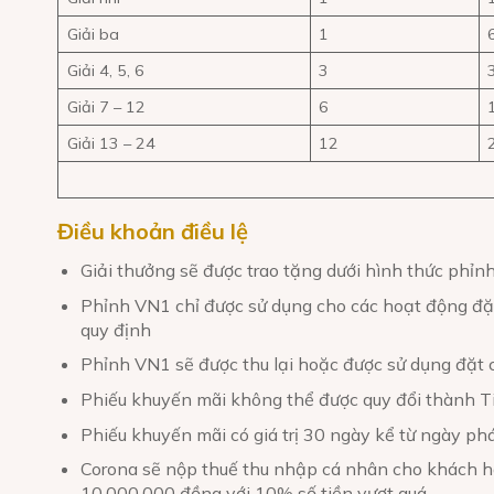
Giải ba
1
Giải 4, 5, 6
3
Giải 7 – 12
6
Giải 13 – 24
12
Điều khoản điều lệ
Giải thưởng sẽ được trao tặng dưới hình thức phỉnh
Phỉnh VN1 chỉ được sử dụng cho các hoạt động đặt
quy định
Phỉnh VN1 sẽ được thu lại hoặc được sử dụng đặt c
Phiếu khuyến mãi không thể được quy đổi thành Ti
Phiếu khuyến mãi có giá trị 30 ngày kể từ ngày ph
Corona sẽ nộp thuế thu nhập cá nhân cho khách hàn
10.000.000 đồng với 10% số tiền vượt quá