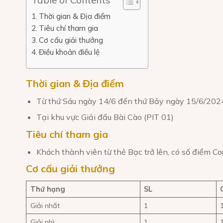
Table of Contents
Thời gian & Địa điểm
Tiêu chí tham gia
Cơ cấu giải thưởng
Điều khoản điều lệ
Thời gian & Địa điểm
Từ thứ Sáu ngày 14/6 đến thứ Bảy ngày 15/6/202
Tại khu vực Giải đấu Bài Cào (PIT 01)
Tiêu chí tham gia
Khách thành viên từ thẻ Bạc trở lên, có số điểm Co
Cơ cấu giải thưởng
Thứ hạng
SL
Giải nhất
1
Giải nhì
1