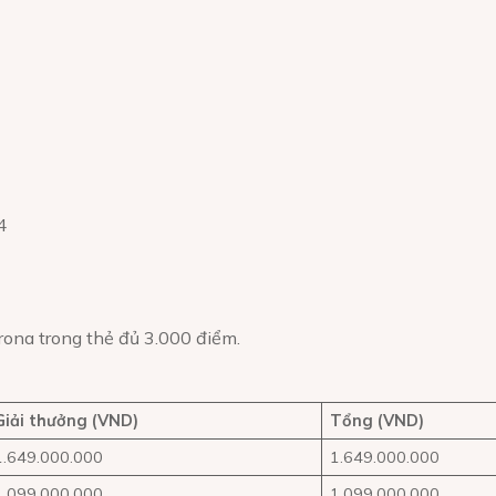
4
rona trong thẻ đủ 3.000 điểm.
Giải thưởng (VND)
Tổng (VND)
1.649.000.000
1.649.000.000
1.099.000.000
1.099.000.000