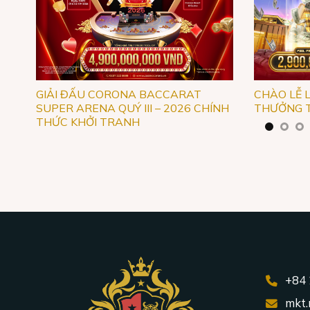
GIẢI ĐẤU CORONA BACCARAT
CHÀO LỄ 
SUPER ARENA QUÝ III – 2026 CHÍNH
THƯỞNG T
THỨC KHỞI TRANH
+84 
mkt