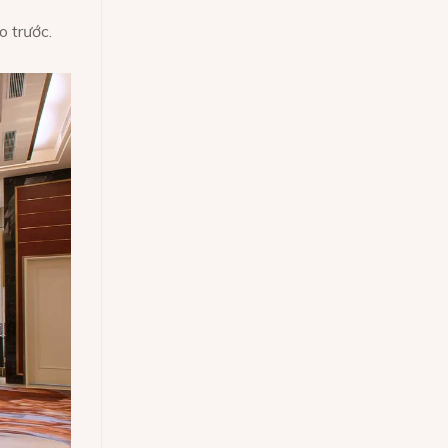
 trước.