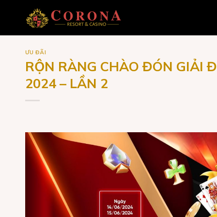
Skip
to
content
ƯU ĐÃI
RỘN RÀNG CHÀO ĐÓN GIẢI 
2024 – LẦN 2