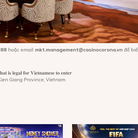
888
hoặc email:
mkt.management@casinocorona.vn
để biế
𝐢𝐬 𝐥𝐞𝐠𝐚𝐥 𝐟𝐨𝐫 𝐕𝐢𝐞𝐭𝐧𝐚𝐦𝐞𝐬𝐞 𝐭𝐨 𝐞𝐧𝐭𝐞𝐫
Kien Giang Province, Vietnam