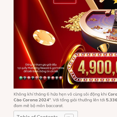
Không khí tháng 6 hứa hẹn vô cùng sôi động khi
Coro
Cào Corona 2024”
. Với tổng giải thưởng lên tới
5.33
đam mê bộ môn baccarat.