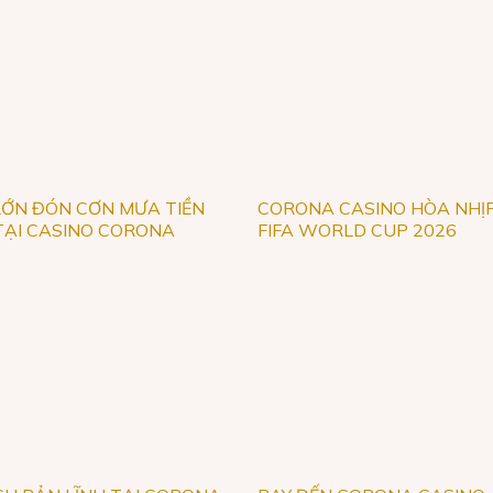
LỚN ĐÓN CƠN MƯA TIỀN
CORONA CASINO HÒA NHỊ
ẠI CASINO CORONA
FIFA WORLD CUP 2026