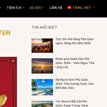
TIỆN ÍCH
ƯU ĐÃI
LIÊN HỆ
TIẾNG VIỆT
TIN NỔI BẬT
TER
Top 20+ nhà hàng Phú Quốc
ngon, đáng thử năm 2026
Khám phá Gành Dầu Phú
Quốc 2026 – Viên Ngọc Thô
Lộng Lẫy
Bãi Rạch Vẹm Phú Quốc
2026: Tiểu Vương Quốc Sao
Biển Bắc Đảo
10+ Resort Bãi Dài Phú
Quốc Sang Trọng, View