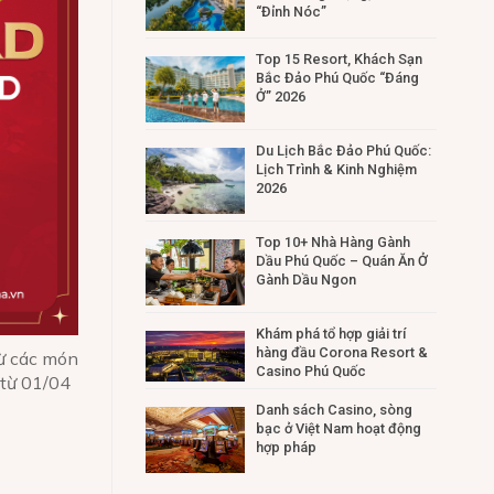
“Đỉnh Nóc”
Top 15 Resort, Khách Sạn
Bắc Đảo Phú Quốc “Đáng
Ở” 2026
Du Lịch Bắc Đảo Phú Quốc:
Lịch Trình & Kinh Nghiệm
2026
Top 10+ Nhà Hàng Gành
Dầu Phú Quốc – Quán Ăn Ở
Gành Dầu Ngon
Khám phá tổ hợp giải trí
hàng đầu Corona Resort &
ừ các món
Casino Phú Quốc
 từ 01/04
Danh sách Casino, sòng
bạc ở Việt Nam hoạt động
hợp pháp