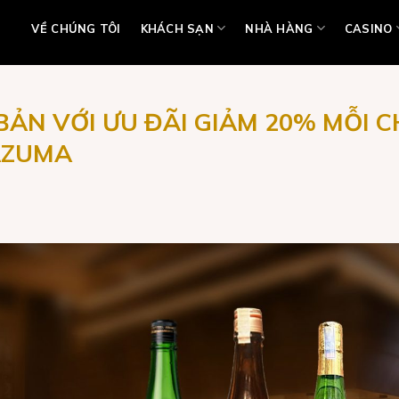
VỀ CHÚNG TÔI
KHÁCH SẠN
NHÀ HÀNG
CASINO
ẢN VỚI ƯU ĐÃI GIẢM 20% MỖI C
AZUMA