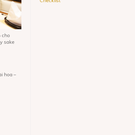
%
cho
ly sake
i hoa –