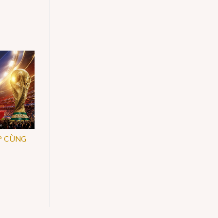
P CÙNG
TẶNG PHIẾU THƯỞNG ĐẶT CƯỢC
THỬ
CORONA 2026
BAC
II/2