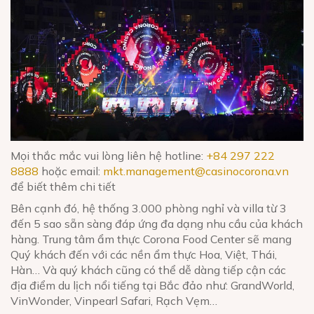
Mọi thắc mắc vui lòng liên hệ hotline:
+84 297 222
8888
hoặc email:
mkt.management@casinocorona.vn
để biết thêm chi tiết
Bên cạnh đó, hệ thống 3.000 phòng nghỉ và villa từ 3
đến 5 sao sẵn sàng đáp ứng đa dạng nhu cầu của khách
hàng. Trung tâm ẩm thực Corona Food Center sẽ mang
Quý khách đến với các nền ẩm thực Hoa, Việt, Thái,
Hàn… Và quý khách cũng có thể dễ dàng tiếp cận các
địa điểm du lịch nổi tiếng tại Bắc đảo như: GrandWorld,
VinWonder, Vinpearl Safari, Rạch Vẹm…