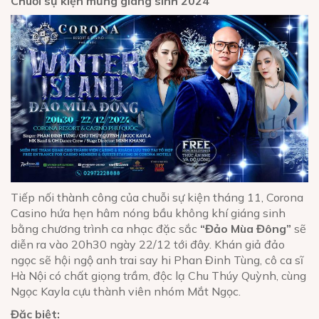
Chuỗi sự kiện mừng giáng sinh 2024
Tiếp nối thành công của chuỗi sự kiện tháng 11, Corona
Casino hứa hẹn hâm nóng bầu không khí giáng sinh
bằng chương trình ca nhạc đặc sắc
“Đảo Mùa Đông”
sẽ
diễn ra vào 20h30 ngày 22/12 tới đây. Khán giả đảo
ngọc sẽ hội ngộ anh trai say hi Phan Đinh Tùng, cô ca sĩ
Hà Nội có chất giọng trầm, độc lạ Chu Thúy Quỳnh, cùng
Ngọc Kayla cựu thành viên nhóm Mắt Ngọc.
Đặc biệt: