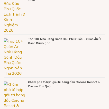
2026
Top 10+ Nhà Hàng Gành Dầu Phú Quốc – Quán Ăn Ở
Gành Dầu Ngon
Khám phá tổ hợp giải trí hàng đầu Corona Resort &
Casino Phú Quốc