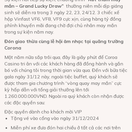
mắn – Grand Lucky Draw”
thường niên mỗi dịp giáng
sinh sẽ diễn ra trong 3 ngày 22, 23, 24/12. 3 chiếc xế
hộp Vinfast VF6, VF8, VF9 cực xịn, cùng hàng tỷ đồng
phỉnh khuyến mãi đang chờ đợi chủ nhân may mắn
trong sự kiện năm nay.
Đón giao thừa cùng lễ hội âm nhạc tại quãng trường
Corona
Một năm nữa sắp trôi qua, đây là giây phút để Coroa
Casino tri ân với các khách hàng đã đồng hành và gắn
bó với chúng tôi trong thời gian vừa qua. Đến với bữa tiệc
gala ngày 31/12 này, ngoài tiệc buffet, quý khách sẽ
được tham gia chương trình “vòng quay may mắn” cực
kỳ hấp dẫn với tổng giải thưởng lên tới
1.260.000.000VND. Ngoài ra quý khách còn nhận được
các đặc quyền sau:
Đặc quyền dành cho khách mời VIP
Tặng vé vào cổng vào ngày 31/12/2024
Miễn phí xe đưa đón hai chiều ở tất cả các nơi trên