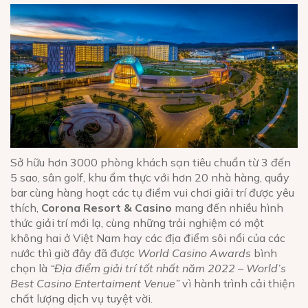
Sở hữu hơn 3000 phòng khách sạn tiêu chuẩn từ 3 đến
5 sao, sân golf, khu ẩm thực với hơn 20 nhà hàng, quầy
bar cùng hàng hoạt các tụ điểm vui chơi giải trí được yêu
thích,
Corona Resort & Casino
mang đến nhiều hình
thức giải trí mới lạ, cùng những trải nghiệm có một
không hai ở Việt Nam hay các địa điểm sôi nổi của các
nước thì giờ đây đã được
World Casino Awards
bình
chọn là
“Địa điểm giải trí tốt nhất năm 2022 – World’s
Best Casino Entertaiment Venue”
vì hành trình cải thiện
chất lượng dịch vụ tuyệt vời.