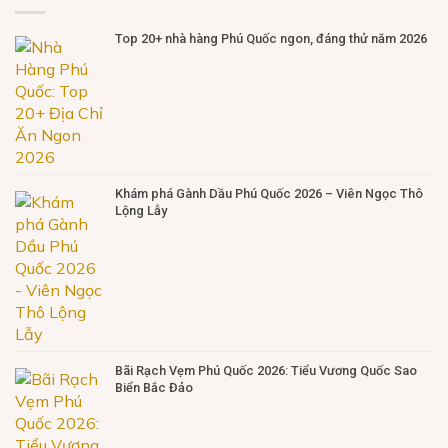
Top 20+ nhà hàng Phú Quốc ngon, đáng thử năm 2026
Khám phá Gành Dầu Phú Quốc 2026 – Viên Ngọc Thô
Lộng Lẫy
Bãi Rạch Vẹm Phú Quốc 2026: Tiểu Vương Quốc Sao
Biển Bắc Đảo