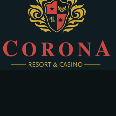
+84 297 222 8888
mkt.management@casinocorona.vn
Khu Bãi Dài, Đặc khu Phú Quốc, tỉnh An Giang, Việt
Nam