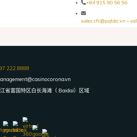
+84 915 90 56 56
sales.cfc@pqtdic.vn
–
sa
97 222 8888
anagement@casinocorona.vn
江省富国特区白长海滩（ Baidai）区域