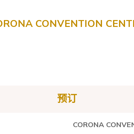
ORONA CONVENTION CENT
预订
CORONA CONVEN