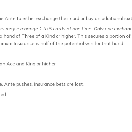
 Ante to either exchange their card or buy an additional sixt
s may exchange 1 to 5 cards at one time. Only one exchang
 hand of Three of a Kind or higher. This secures a portion of
um Insurance is half of the potential win for that hand.
t an Ace and King or higher.
e. Ante pushes. Insurance bets are lost.
ned.