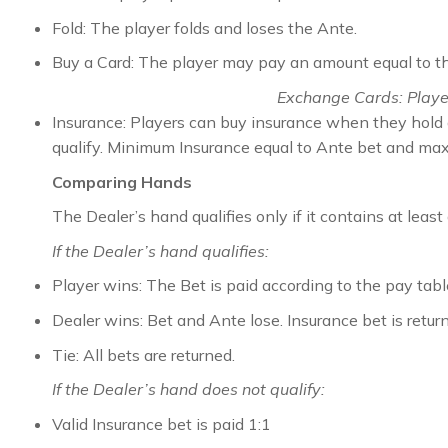
Fold: The player folds and loses the Ante.
Buy a Card: The player may pay an amount equal to the
Exchange Cards: Player
Insurance: Players can buy insurance when they hold a
qualify.
Minimum Insurance equal to Ante bet and maxim
Comparing Hands
The Dealer’s hand qualifies only if it contains at leas
If the Dealer’s hand qualifies:
Player wins: The Bet is paid according to the pay tabl
Dealer wins: Bet and Ante lose. Insurance bet is retur
Tie: All bets are returned.
If the Dealer’s hand does not qualify:
Valid Insurance bet is paid 1:1