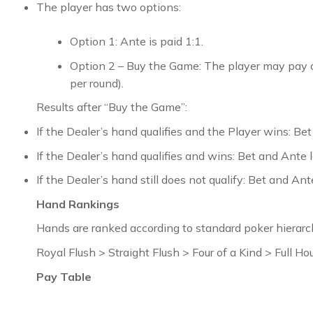
The player has two options:
Option 1: Ante is paid 1:1.
Option 2 – Buy the Game: The player may pay a
per round).
Results after “Buy the Game”:
If the Dealer’s hand qualifies and the Player wins: Bet
If the Dealer’s hand qualifies and wins: Bet and Ante l
If the Dealer’s hand still does not qualify:
Bet and Ant
Hand Rankings
Hands are ranked according to standard poker hierarch
Royal Flush > Straight Flush > Four of a Kind > Full H
Pay Table