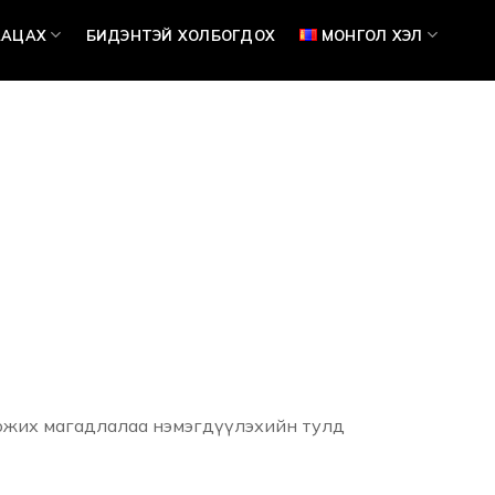
ААЦАХ
БИДЭНТЭЙ ХОЛБОГДОХ
МОНГОЛ ХЭЛ
 хожих магадлалаа нэмэгдүүлэхийн тулд