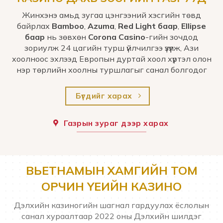
Жинхэнэ амьд зугаа цэнгээний хэсгийн төвд
байрлах
Bamboo
,
Azuma
,
Red Light баар
,
Ellipse
баар
нь зөвхөн
Corona Casino
-гийн зочдод
зориулж 24 цагийн турш үйлчилгээ үзүүлж, Ази
хоолноос эхлээд Европын дуртай хоол хүртэл олон
нэр төрлийн хоолны туршлагыг санал болгодог
Бүгдийг харах
Газрын зураг дээр харах
ВЬЕТНАМЫН ХАМГИЙН ТОМ
ОРЧИН ҮЕИЙН КАЗИНО
Дэлхийн казиногийн шагнал гардуулах ёслолын
санал хураалтаар 2022 оны Дэлхийн шилдэг