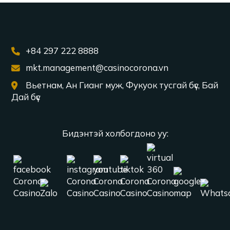
+84 297 222 8888
mkt.management@casinocorona.vn
Вьетнам, Ан Гианг муж, Фукуок тусгай бүс, Бай
Дай бүс
Бидэнтэй холбогдоно уу: