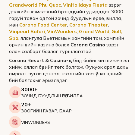
Grandworld Phu Quoc
,
VinHolidays Fiesta
зэрэг
дэлхийн хэмжээний брэндүүдийн удирддаг 3000
гаруй таван одтой зочид буудлын өрөө, вилла,
мөн
Corona Food Center
,
Corona Theater
,
Vinpearl Safari
,
VinWonders
,
Grand World
,
Golf,
Spa
, ялангуяа Вьетнамын хамгийн том, хамгийн
орчин үеийн казино болох
Corona Casino
зэрэг
олон салбарт баялаг туршлагатай.
Corona Resort & Casino-д
бид байнгын шинэчлэл
хийж, аялал бүрийг төгс болгож, Фукуок арал дахь
амралт, зугаа цэнгэл, нээлтийн хосгүй үнэ цэнийг
бий болгохыг эрмэлздэг.
3000+
ЗОЧИД БУУДЛЫН ӨРӨӨ, ВИЛЛА
20+
ЗООГИЙН ГАЗАР, БААР
VINWONDERS