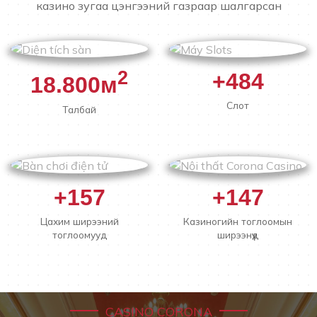
казино зугаа цэнгээний газраар шалгарсан
2
+484
18.800м
Слот
Талбай
+157
+147
Цахим ширээний
Казиногийн тоглоомын
тоглоомууд
ширээнүүд
CASINO CORONA