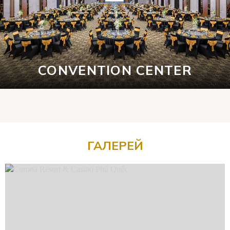
CONVENTION CENTER
ГАЛЕРЕЙ