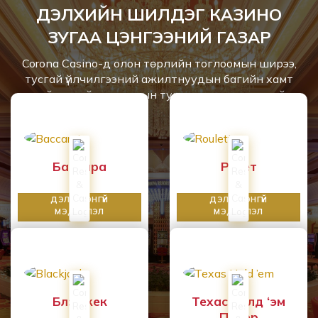
ДЭЛХИЙН ШИЛДЭГ КАЗИНО
ЗУГАА ЦЭНГЭЭНИЙ ГАЗАР
Corona Casino-д олон төрлийн тоглоомын ширээ,
тусгай үйлчилгээний ажилтнуудын багийн хамт
гайхалтай тоглоомын туршлагыг мэдрээрэй
Баккара
Рулет
ДЭЛГЭРЭНГҮЙ
ДЭЛГЭРЭНГҮЙ
МЭДЭЭЛЭЛ
МЭДЭЭЛЭЛ
Блэкжек
Техас Холд ‘эм
Покер