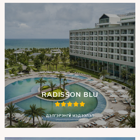
RADISSON BLU
ДЭЛГЭРЭНГҮЙ МЭДЭЭЛЭЛ