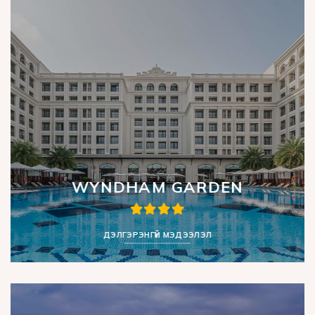
WYNDHAM GARDEN
ДЭЛГЭРЭНГҮЙ МЭДЭЭЛЭЛ