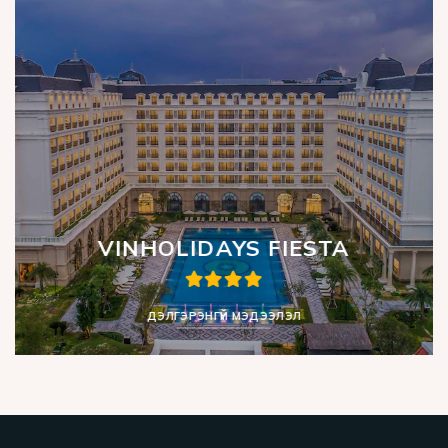
VINHOLIDAYS FIESTA
ДЭЛГЭРЭНГҮЙ МЭДЭЭЛЭЛ