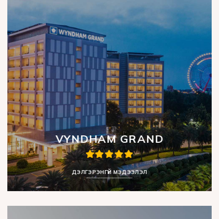
VYNDHAM GRAND
ДЭЛГЭРЭНГҮЙ МЭДЭЭЛЭЛ