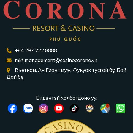
+84 297 222 8888
mkt.management@casinocorona.vn
Вьетнам, Ан Гианг муж, Фукуок тусгай бүс, Бай
Дай бүс
Бидэнтэй холбогдоно уу: