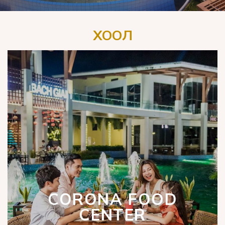
ХООЛ
CORONA FOOD
CENTER