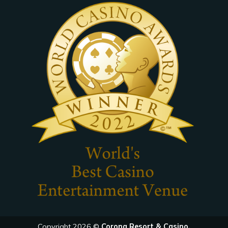
Copyright 2026 ©
Corona Resort & Casino.