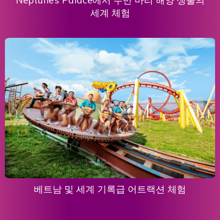
세계 체험
베트남 및 세계 기록급 어트랙션 체험