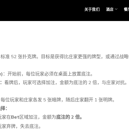
关于我们
酒店
餐
标准 52 张扑克牌。目标是获得比庄家更强的牌型，或通过战
)
：开始前，每位玩家必须在桌面上放置底注。
)：
看牌后，玩家可选择加注，金额为底注的 2 倍，与庄家对抗
：
每位玩家和庄家各发 5 张暗牌，随后庄家翻开 1 张明牌。
选择：
玩家在
Bet
区域加注，金额为
底注的 2 倍。
玩家弃牌，失去底注。