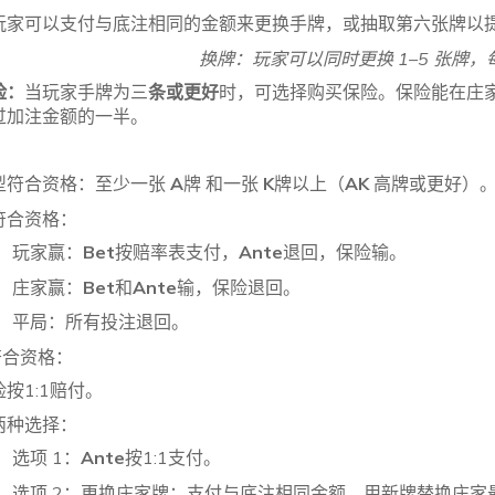
玩家可以支付与底注相同的金额来更换手牌，或抽取第六张牌以
换牌：玩家可以同时更换 1–5 张牌，
险：
当玩家手牌为三
条或更好
时，可选择购买保险。保险能在庄
过加注金额的一半。
型符合资格：至少一张
A
牌 和一张
K
牌以上（
AK
高牌或更好）
符合资格：
玩家赢：
Bet
按赔率表支付，
Ante
退回，保险输。
庄家赢：
Bet
和
Ante
输，保险退回。
平局：所有投注退回。
符合资格：
按1:1赔付。
两种选择：
选项 1：
Ante
按1:1支付。
选项 2：更换庄家牌：支付与底注相同金额，用新牌替换庄家