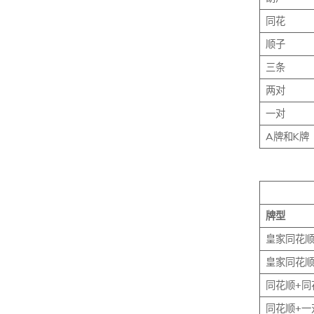
同花
顺子
三条
两对
一对
A牌和K牌
牌型
皇家同花顺
皇家同花顺
同花顺+同
同花顺+一