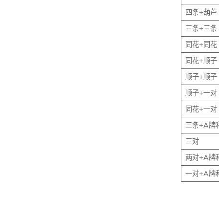
四条+葫芦
三条+三条
同花+同花
同花+顺子
顺子+顺子
顺子+一对
同花+一对
三条+A牌
三对
两对+A牌
一对+A牌