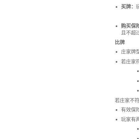
买牌：
购买保
且不超
比牌
庄家牌
若庄家
若庄家不
有效保险
玩家有