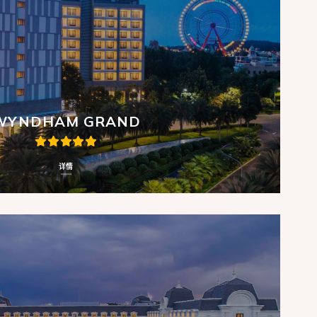
WYNDHAM GRAND
详情