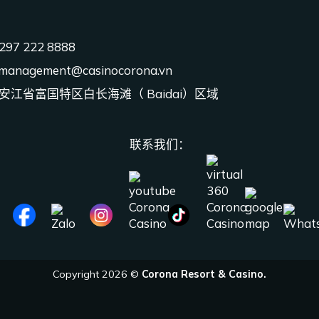
297 222 8888
.management@casinocorona.vn
安江省富国特区白长海滩（ Baidai）区域
联系我们：
Copyright 2026 ©
Corona Resort & Casino.