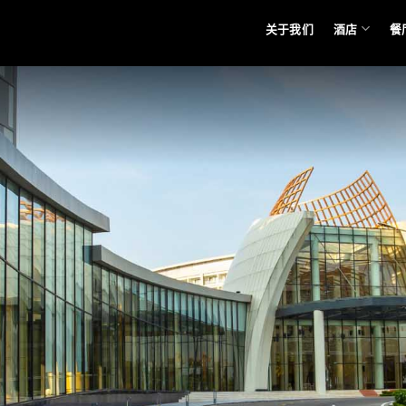
关于我们
酒店
餐