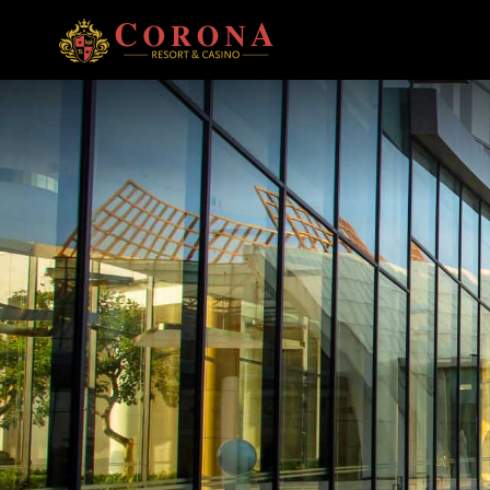
Skip
to
content