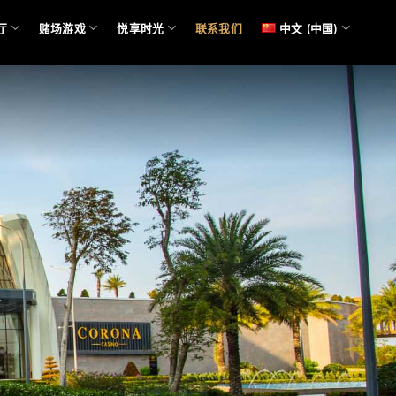
厅
赌场游戏
悦享时光
联系我们
中文 (中国)