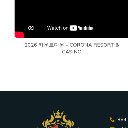
2026 카운트다운 – CORONA RESORT &
CASINO
+84 