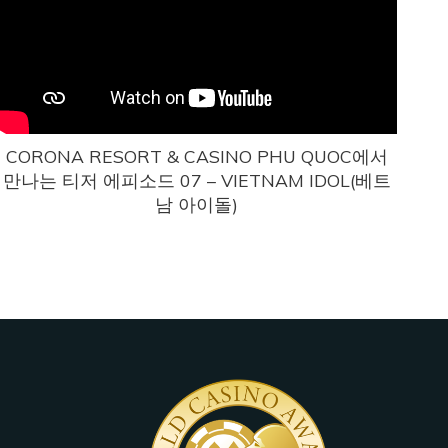
CORONA RESORT & CASINO PHU QUOC에서
만나는 티저 에피소드 07 – VIETNAM IDOL(베트
남 아이돌)