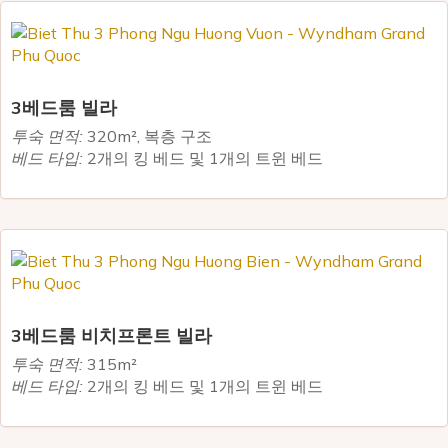
3베드룸 빌라
투숙 면적:
320m², 복층 구조
베드 타입:
2개의 킹 베드 및 1개의 트윈 베드
3베드룸 비치프론트 빌라
투숙 면적:
315m²
베드 타입:
2개의 킹 베드 및 1개의 트윈 베드