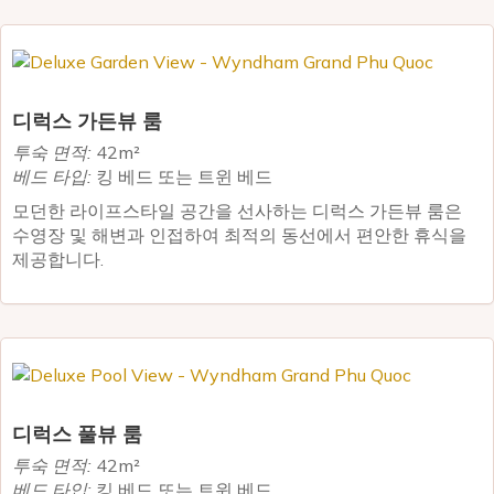
디럭스 가든뷰 룸
투숙 면적:
42m²
베드 타입:
킹 베드 또는 트윈 베드
모던한 라이프스타일 공간을 선사하는 디럭스 가든뷰 룸은
수영장 및 해변과 인접하여 최적의 동선에서 편안한 휴식을
제공합니다.
디럭스 풀뷰 룸
투숙 면적:
42m²
베드 타입:
킹 베드 또는 트윈 베드