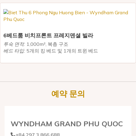
6베드룸 비치프론트 프레지덴셜 빌라
투숙 면적:
1,000m², 복층 구조
베드 타입:
5개의 킹 베드 및 1개의 트윈 베드
예약 문의
WYNDHAM GRAND PHU QUOC
+84 297 3 866 688