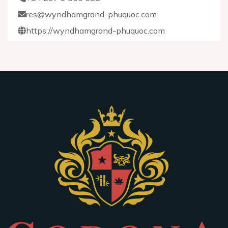
res@wyndhamgrand-phuquoc.com
https://wyndhamgrand-phuquoc.com