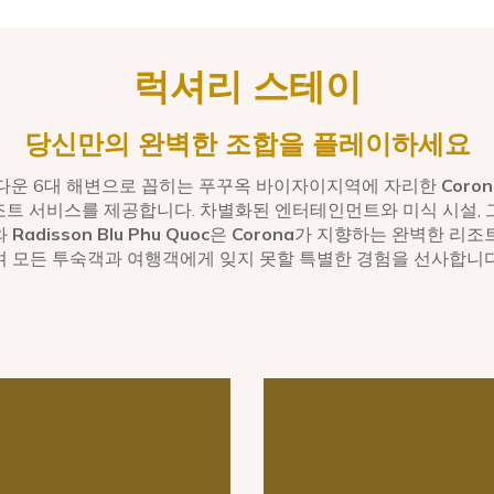
럭셔리 스테이
당신만의 완벽한 조합을 플레이하세요
아름다운 6대 해변으로 꼽히는 푸꾸옥 바이자이지역에 자리한
Coron
조트 서비스를 제공합니다. 차별화된 엔터테인먼트와 미식 시설,
와
Radisson Blu Phu Quoc
은
Corona
가 지향하는 완벽한 리조
며 모든 투숙객과 여행객에게 잊지 못할 특별한 경험을 선사합니다